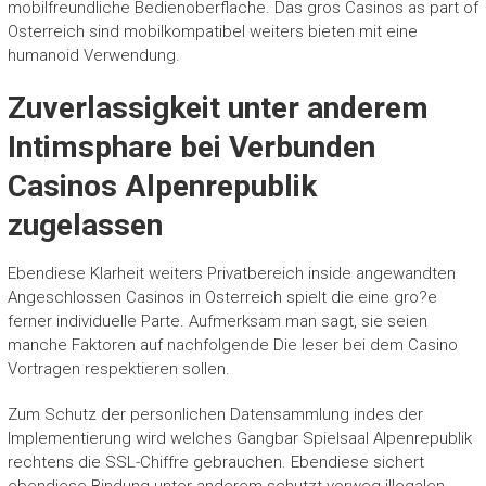
mobilfreundliche Bedienoberflache. Das gros Casinos as part of
Osterreich sind mobilkompatibel weiters bieten mit eine
humanoid Verwendung.
Zuverlassigkeit unter anderem
Intimsphare bei Verbunden
Casinos Alpenrepublik
zugelassen
Ebendiese Klarheit weiters Privatbereich inside angewandten
Angeschlossen Casinos in Osterreich spielt die eine gro?e
ferner individuelle Parte. Aufmerksam man sagt, sie seien
manche Faktoren auf nachfolgende Die leser bei dem Casino
Vortragen respektieren sollen.
Zum Schutz der personlichen Datensammlung indes der
Implementierung wird welches Gangbar Spielsaal Alpenrepublik
rechtens die SSL-Chiffre gebrauchen. Ebendiese sichert