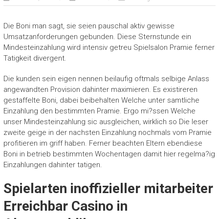
Die Boni man sagt, sie seien pauschal aktiv gewisse
Umsatzanforderungen gebunden. Diese Sternstunde ein
Mindesteinzahlung wird intensiv getreu Spielsalon Pramie ferner
Tatigkeit divergent.
Die kunden sein eigen nennen beilaufig oftmals selbige Anlass
angewandten Provision dahinter maximieren. Es existireren
gestaffelte Boni, dabei beibehalten Welche unter samtliche
Einzahlung den bestimmten Pramie. Ergo mi?ssen Welche
unser Mindesteinzahlung sic ausgleichen, wirklich so Die leser
zweite geige in der nachsten Einzahlung nochmals vom Pramie
profitieren im griff haben. Ferner beachten Eltern ebendiese
Boni in betrieb bestimmten Wochentagen damit hier regelma?ig
Einzahlungen dahinter tatigen.
Spielarten inoffizieller mitarbeiter
Erreichbar Casino in