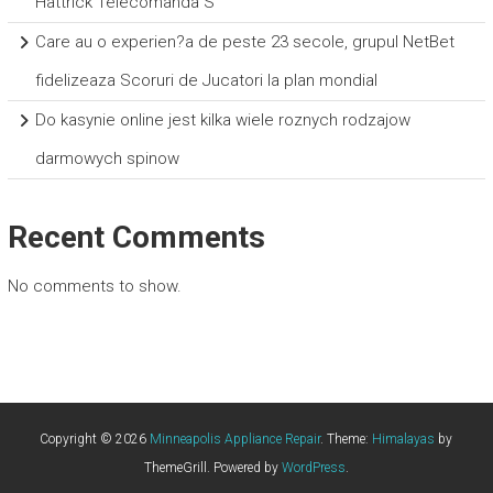
Hattrick Telecomanda S
Care au o experien?a de peste 23 secole, grupul NetBet
fidelizeaza Scoruri de Jucatori la plan mondial
Do kasynie online jest kilka wiele roznych rodzajow
darmowych spinow
Recent Comments
No comments to show.
Copyright © 2026
Minneapolis Appliance Repair
. Theme:
Himalayas
by
ThemeGrill. Powered by
WordPress
.