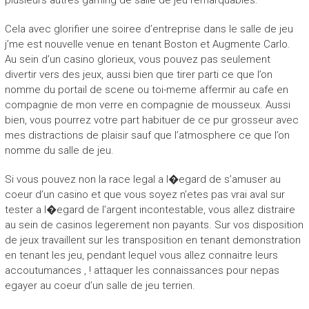
plusieurs autres gaming de salle de jeu remarquables.
Cela avec glorifier une soiree d’entreprise dans le salle de jeu
j’me est nouvelle venue en tenant Boston et Augmente Carlo.
Au sein d’un casino glorieux, vous pouvez pas seulement
divertir vers des jeux, aussi bien que tirer parti ce que l’on
nomme du portail de scene ou toi-meme affermir au cafe en
compagnie de mon verre en compagnie de mousseux. Aussi
bien, vous pourrez votre part habituer de ce pur grosseur avec
mes distractions de plaisir sauf que l’atmosphere ce que l’on
nomme du salle de jeu.
Si vous pouvez non la race legal a l�egard de s’amuser au
coeur d’un casino et que vous soyez n’etes pas vrai aval sur
tester a l�egard de l’argent incontestable, vous allez distraire
au sein de casinos legerement non payants. Sur vos disposition
de jeux travaillent sur les transposition en tenant demonstration
en tenant les jeu, pendant lequel vous allez connaitre leurs
accoutumances , ! attaquer les connaissances pour nepas
egayer au coeur d’un salle de jeu terrien.