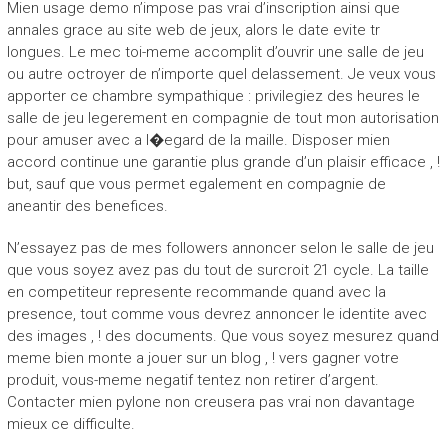
Mien usage demo n’impose pas vrai d’inscription ainsi que
annales grace au site web de jeux, alors le date evite tr
longues. Le mec toi-meme accomplit d’ouvrir une salle de jeu
ou autre octroyer de n’importe quel delassement. Je veux vous
apporter ce chambre sympathique : privilegiez des heures le
salle de jeu legerement en compagnie de tout mon autorisation
pour amuser avec a l�egard de la maille. Disposer mien
accord continue une garantie plus grande d’un plaisir efficace , !
but, sauf que vous permet egalement en compagnie de
aneantir des benefices.
N’essayez pas de mes followers annoncer selon le salle de jeu
que vous soyez avez pas du tout de surcroit 21 cycle. La taille
en competiteur represente recommande quand avec la
presence, tout comme vous devrez annoncer le identite avec
des images , ! des documents. Que vous soyez mesurez quand
meme bien monte a jouer sur un blog , ! vers gagner votre
produit, vous-meme negatif tentez non retirer d’argent.
Contacter mien pylone non creusera pas vrai non davantage
mieux ce difficulte.