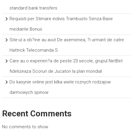
standard bank transfers
Requisiti per Stimare indivis Trambusto Senza Base
mediante Bonus
Site-ul a ob?ine au avut De asemenea, ?i urmarit de catre
Hattrick Telecomanda S
Care au o experien?a de peste 23 secole, grupul NetBet
fidelizeaza Scoruri de Jucatori la plan mondial
Do kasynie online jest kilka wiele roznych rodzajow
darmowych spinow
Recent Comments
No comments to show.